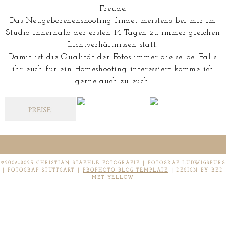
Freude.
Das Neugeborenenshooting findet meistens bei mir im
Studio innerhalb der ersten 14 Tagen zu immer gleichen
Lichtverhältnissen statt.
Damit ist die Qualität der Fotos immer die selbe. Falls
ihr euch für ein Homeshooting interessiert komme ich
gerne auch zu euch.
©2006-2025 CHRISTIAN STAEHLE FOTOGRAFIE | FOTOGRAF LUDWIGSBURG
| FOTOGRAF STUTTGART
|
PROPHOTO BLOG TEMPLATE
|
DESIGN BY RED
MET YELLOW