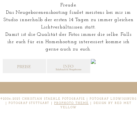
Freude.
Das Neugeborenenshooting findet meistens bei mir im
Studio innerhalb der ersten 14 Tagen zu immer gleichen
Lichtverhältnissen statt.
Damit ist die Qualität der Fotos immer die selbe. Falls
ihr euch für ein Homeshooting interessiert komme ich
gerne auch zu euch.
©2006-2025 CHRISTIAN STAEHLE FOTOGRAFIE | FOTOGRAF LUDWIGSBURG
| FOTOGRAF STUTTGART
|
PROPHOTO THEME
|
DESIGN BY RED MET
YELLOW