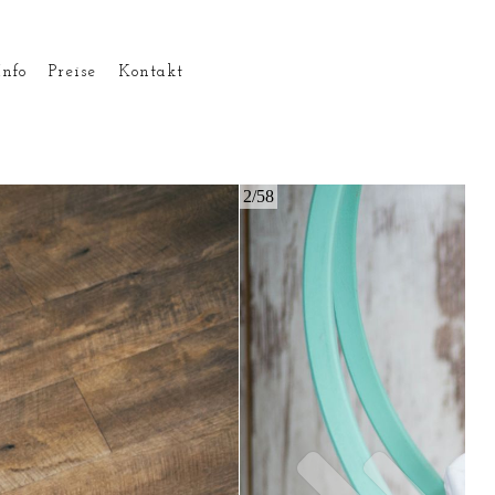
Info
Preise
Kontakt
2/58