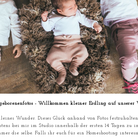
eborenenfotos - Willkommen kleiner Erdling auf unserer 
kleines Wunder. Dieses Glück anhand von Fotos festzuhalten
ens bei mir im Studio innerhalb der ersten 14 Tagen zu im
mmer die selbe. Falls ihr euch für ein Homeshooting interes