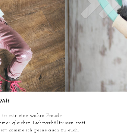
Welt!
 ist mir eine wahre Freude.
mer gleichen Lichtverhältnissen statt.
siert komme ich gerne auch zu euch.