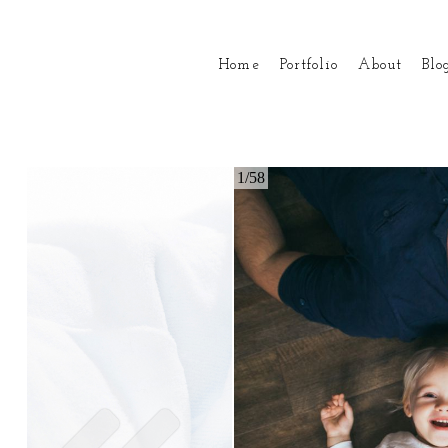
Home
Portfolio
About
Blo
1/58