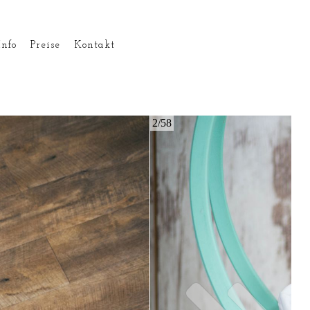
Info
Preise
Kontakt
2/58