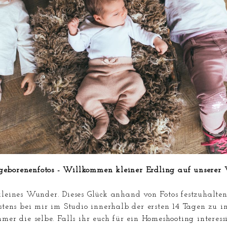
eborenenfotos - Willkommen kleiner Erdling auf unserer 
kleines Wunder. Dieses Glück anhand von Fotos festzuhalten
ens bei mir im Studio innerhalb der ersten 14 Tagen zu im
mmer die selbe. Falls ihr euch für ein Homeshooting interes