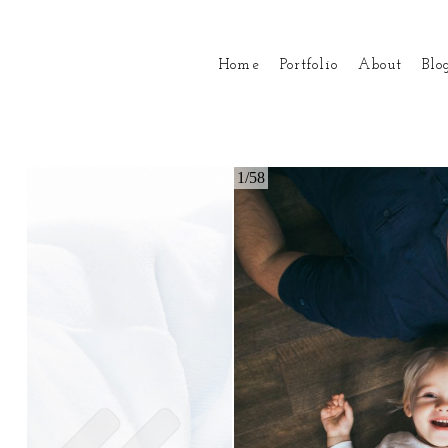
Home
Portfolio
About
Blo
1/58