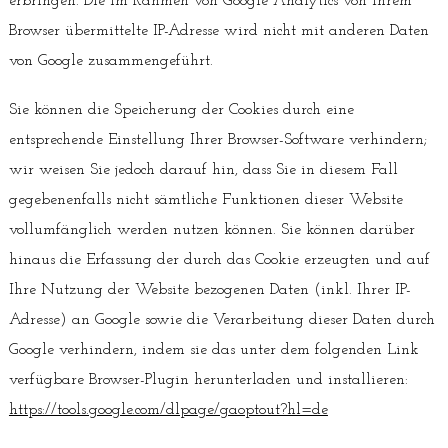
erbringen. Die im Rahmen von Google Analytics von Ihrem
Browser übermittelte IP-Adresse wird nicht mit anderen Daten
von Google zusammengeführt.
Sie können die Speicherung der Cookies durch eine
entsprechende Einstellung Ihrer Browser-Software verhindern;
wir weisen Sie jedoch darauf hin, dass Sie in diesem Fall
gegebenenfalls nicht sämtliche Funktionen dieser Website
vollumfänglich werden nutzen können. Sie können darüber
hinaus die Erfassung der durch das Cookie erzeugten und auf
Ihre Nutzung der Website bezogenen Daten (inkl. Ihrer IP-
Adresse) an Google sowie die Verarbeitung dieser Daten durch
Google verhindern, indem sie das unter dem folgenden Link
verfügbare Browser-Plugin herunterladen und installieren:
https://tools.google.com/dlpage/gaoptout?hl=de