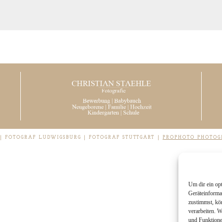
 | FOTOGRAF LUDWIGSBURG | FOTOGRAF STUTTGART
|
PROPHOTO PHOTOG
Um dir ein op
Geräteinforma
zustimmst, kö
verarbeiten. 
und Funktione