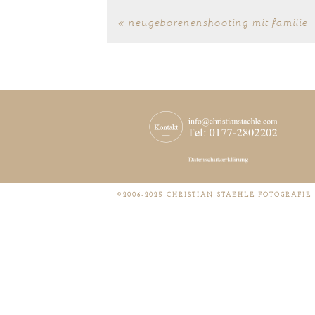
«
neugeborenenshooting mit familie
©2006-2025 CHRISTIAN STAEHLE FOTOGRAFIE