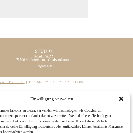
RAPHER BLOG
|
DESIGN BY RED MET YELLOW
Einwilligung verwalten
timales Erlebnis zu bieten, verwenden wir Technologien wie Cookies, um
tionen zu speichern und/oder darauf zuzugreifen. Wenn du diesen Technologien
nnen wir Daten wie das Surfverhalten oder eindeutige IDs auf dieser Website
Wenn du deine Einwilligung nicht erteilst oder zurückziehst, können bestimmte Merkmale
n beeinträchtigt werden.