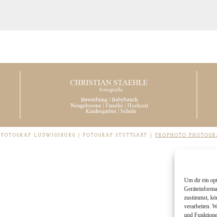
| FOTOGRAF LUDWIGSBURG | FOTOGRAF STUTTGART
|
PROPHOTO PHOTOGR
Um dir ein op
Geräteinforma
zustimmst, kö
verarbeiten. 
und Funktione