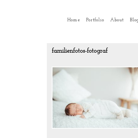
Home
Portfolio
About
Blo
familienfotos-fotograf