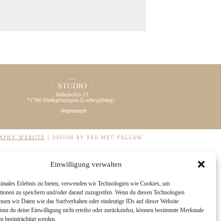
APHY WEBSITE
|
DESIGN BY RED MET YELLOW
Einwilligung verwalten
timales Erlebnis zu bieten, verwenden wir Technologien wie Cookies, um
tionen zu speichern und/oder darauf zuzugreifen. Wenn du diesen Technologien
nnen wir Daten wie das Surfverhalten oder eindeutige IDs auf dieser Website
Wenn du deine Einwilligung nicht erteilst oder zurückziehst, können bestimmte Merkmale
n beeinträchtigt werden.