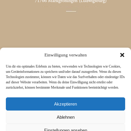
Einwilligung verwalten
Um dir ein optimales Erlebnis zu bieten, verwenden wir Technologien wie Cookies,
um Geräteinformationen zu speichern und/oder darauf zuzugreifen. Wenn du diesen
Technologien zustimmst, können wir Daten wie das Surfverhalten oder eindeutige IDs
auf dieser Website verarbeiten. Wenn du deine Einwilligung nicht erteilst oder
zurückziehst, können bestimmte Merkmale und Funktionen beeinträchtigt werden.
Akzeptieren
Ablehnen
Einstellungen ansehen