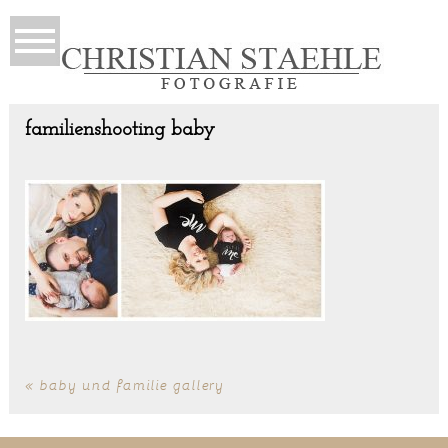
familienshooting baby
«
baby und familie gallery