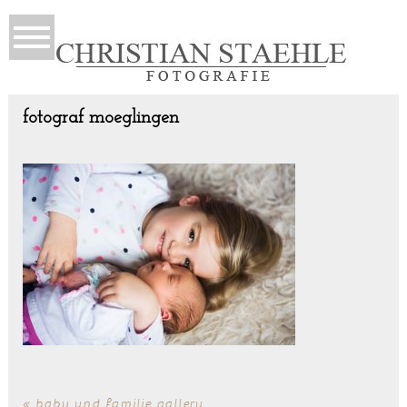
fotograf moeglingen
«
baby und familie gallery