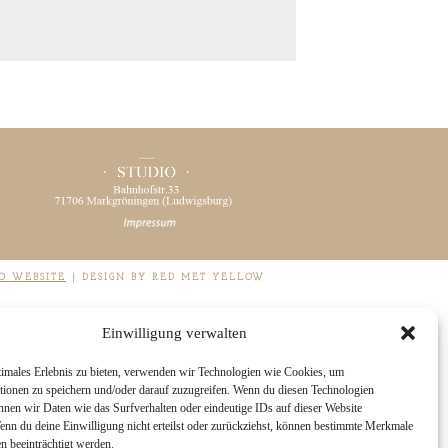
O WEBSITE
|
DESIGN BY RED MET YELLOW
Einwilligung verwalten
timales Erlebnis zu bieten, verwenden wir Technologien wie Cookies, um
tionen zu speichern und/oder darauf zuzugreifen. Wenn du diesen Technologien
nnen wir Daten wie das Surfverhalten oder eindeutige IDs auf dieser Website
Wenn du deine Einwilligung nicht erteilst oder zurückziehst, können bestimmte Merkmale
n beeinträchtigt werden.