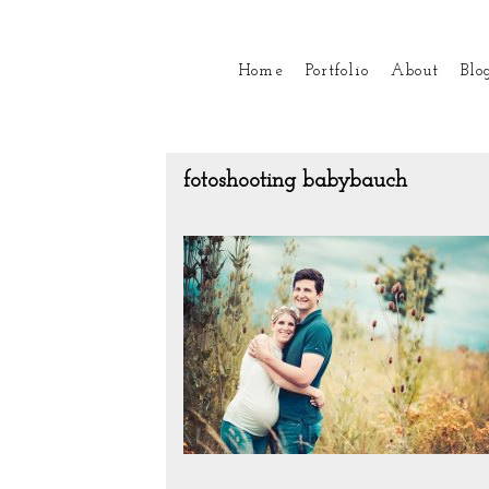
Home
Portfolio
About
Blo
fotoshooting babybauch