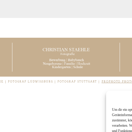
IE | FOTOGRAF LUDWIGSBURG | FOTOGRAF STUTTGART
|
PROPHOTO PHOT
Um dir ein op
Geräteinforma
zustimmst, kö
verarbeiten. 
und Funktione