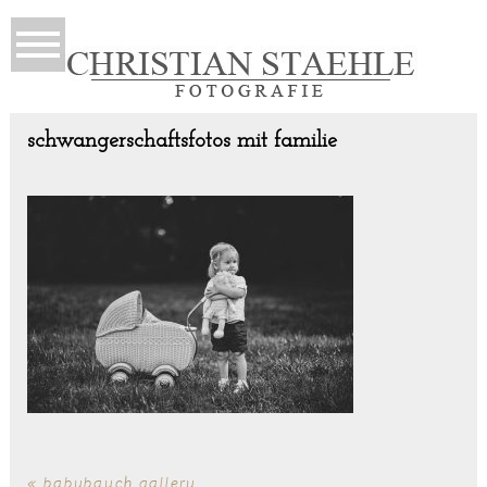
schwangerschaftsfotos mit familie
«
babybauch gallery