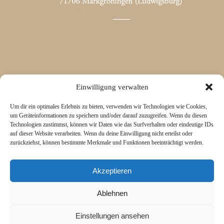
Einwilligung verwalten
Um dir ein optimales Erlebnis zu bieten, verwenden wir Technologien wie Cookies,
um Geräteinformationen zu speichern und/oder darauf zuzugreifen. Wenn du diesen
Technologien zustimmst, können wir Daten wie das Surfverhalten oder eindeutige IDs
auf dieser Website verarbeiten. Wenn du deine Einwilligung nicht erteilst oder
zurückziehst, können bestimmte Merkmale und Funktionen beeinträchtigt werden.
Akzeptieren
Ablehnen
Einstellungen ansehen