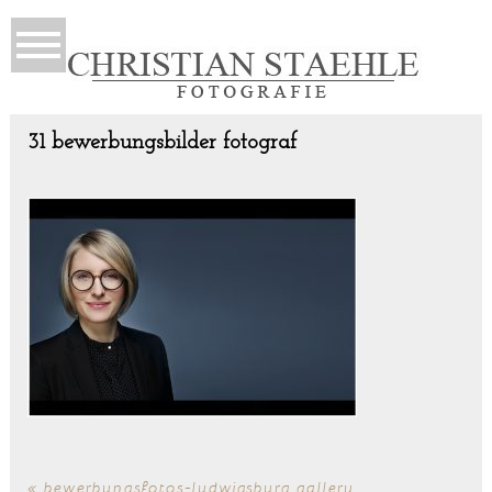
31 bewerbungsbilder fotograf
«
bewerbungsfotos-ludwigsburg gallery