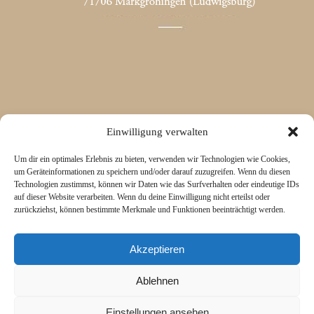
Einwilligung verwalten
Um dir ein optimales Erlebnis zu bieten, verwenden wir Technologien wie Cookies,
um Geräteinformationen zu speichern und/oder darauf zuzugreifen. Wenn du diesen
Technologien zustimmst, können wir Daten wie das Surfverhalten oder eindeutige IDs
auf dieser Website verarbeiten. Wenn du deine Einwilligung nicht erteilst oder
zurückziehst, können bestimmte Merkmale und Funktionen beeinträchtigt werden.
Akzeptieren
Ablehnen
Einstellungen ansehen