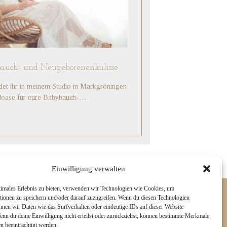
bauch- und Neugeborenenkulisse
det ihr in meinem Studio in Markgröningen
hloase für eure Babybauch-…
Einwilligung verwalten
timales Erlebnis zu bieten, verwenden wir Technologien wie Cookies, um
tionen zu speichern und/oder darauf zuzugreifen. Wenn du diesen Technologien
nnen wir Daten wie das Surfverhalten oder eindeutige IDs auf dieser Website
Wenn du deine Einwilligung nicht erteilst oder zurückziehst, können bestimmte Merkmale
n beeinträchtigt werden.