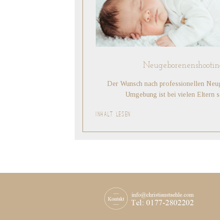
Neugeborenenshootin
Der Wunsch nach professionellen Neug
Umgebung ist bei vielen Eltern
INHALT LESEN