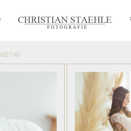
g
HOOTING