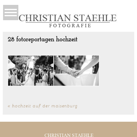
28 fotoreportagen hochzeit
«
hochzeit auf der maisenburg