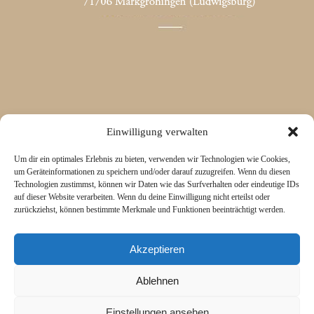
Einwilligung verwalten
Um dir ein optimales Erlebnis zu bieten, verwenden wir Technologien wie Cookies,
um Geräteinformationen zu speichern und/oder darauf zuzugreifen. Wenn du diesen
Technologien zustimmst, können wir Daten wie das Surfverhalten oder eindeutige IDs
auf dieser Website verarbeiten. Wenn du deine Einwilligung nicht erteilst oder
zurückziehst, können bestimmte Merkmale und Funktionen beeinträchtigt werden.
Akzeptieren
Ablehnen
Einstellungen ansehen