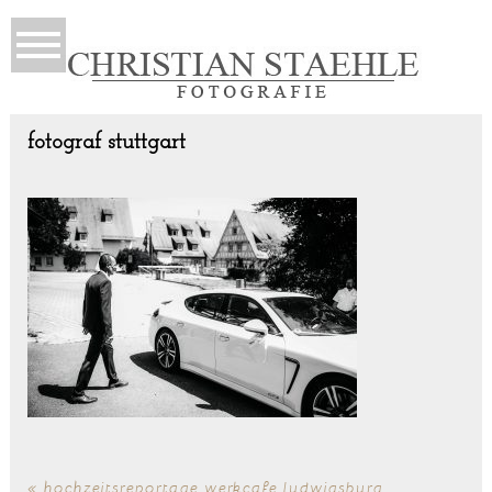
fotograf stuttgart
«
hochzeitsreportage werkcafe ludwigsburg