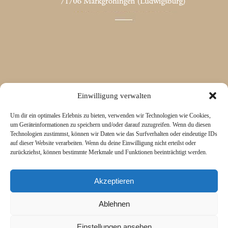
Einwilligung verwalten
Um dir ein optimales Erlebnis zu bieten, verwenden wir Technologien wie Cookies,
um Geräteinformationen zu speichern und/oder darauf zuzugreifen. Wenn du diesen
Technologien zustimmst, können wir Daten wie das Surfverhalten oder eindeutige IDs
auf dieser Website verarbeiten. Wenn du deine Einwilligung nicht erteilst oder
zurückziehst, können bestimmte Merkmale und Funktionen beeinträchtigt werden.
Akzeptieren
Ablehnen
Einstellungen ansehen