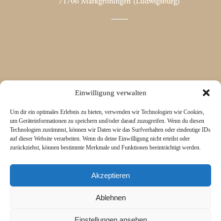
Einwilligung verwalten
Um dir ein optimales Erlebnis zu bieten, verwenden wir Technologien wie Cookies,
um Geräteinformationen zu speichern und/oder darauf zuzugreifen. Wenn du diesen
Technologien zustimmst, können wir Daten wie das Surfverhalten oder eindeutige IDs
auf dieser Website verarbeiten. Wenn du deine Einwilligung nicht erteilst oder
zurückziehst, können bestimmte Merkmale und Funktionen beeinträchtigt werden.
Akzeptieren
Ablehnen
Einstellungen ansehen