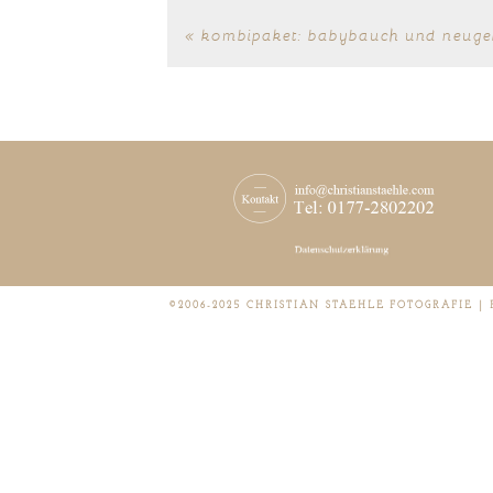
«
kombipaket: babybauch und neuge
©2006-2025 CHRISTIAN STAEHLE FOTOGRAFIE |