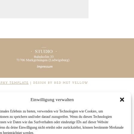
APHY TEMPLATE
|
DESIGN BY RED MET YELLOW
Einwilligung verwalten
timales Erlebnis zu bieten, verwenden wir Technologien wie Cookies, um
tionen zu speichern und/oder darauf zuzugreifen. Wenn du diesen Technologien
nnen wir Daten wie das Surfverhalten oder eindeutige IDs auf dieser Website
Wenn du deine Einwilligung nicht erteilst oder zurückziehst, können bestimmte Merkmale
n beeinträchtigt werden.