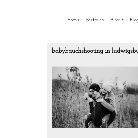
Home
Portfolio
About
Blo
babybauchshooting in ludwigsb