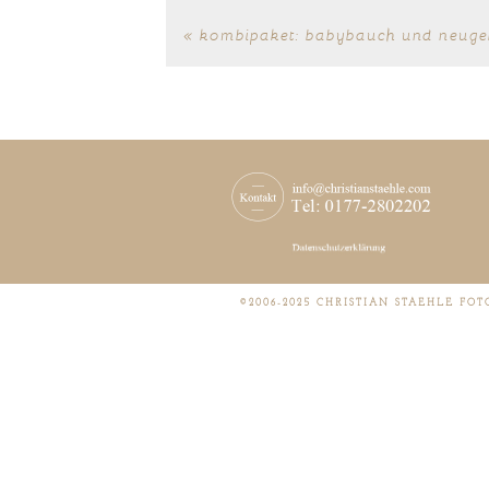
«
kombipaket: babybauch und neuge
©2006-2025 CHRISTIAN STAEHLE FO