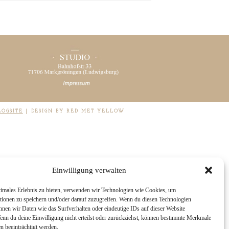
LOGSITE
|
DESIGN BY RED MET YELLOW
Einwilligung verwalten
timales Erlebnis zu bieten, verwenden wir Technologien wie Cookies, um
tionen zu speichern und/oder darauf zuzugreifen. Wenn du diesen Technologien
nnen wir Daten wie das Surfverhalten oder eindeutige IDs auf dieser Website
Wenn du deine Einwilligung nicht erteilst oder zurückziehst, können bestimmte Merkmale
n beeinträchtigt werden.