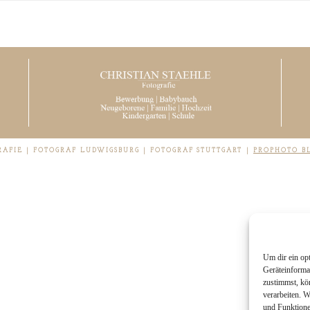
RAFIE | FOTOGRAF LUDWIGSBURG | FOTOGRAF STUTTGART
|
PROPHOTO B
Um dir ein op
Geräteinforma
zustimmst, kö
verarbeiten. 
und Funktione