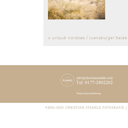
«
urlaub nordsee / lueneburger heide
©2006-2025 CHRISTIAN STAEHLE FOTOGRAFIE 