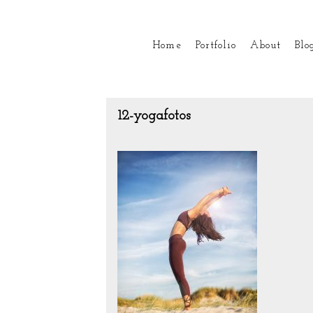
Home
Portfolio
About
Blo
12-yogafotos