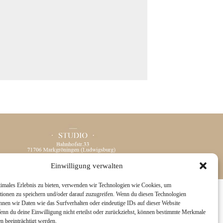
Einwilligung verwalten
timales Erlebnis zu bieten, verwenden wir Technologien wie Cookies, um
APHY WEBSITE
|
DESIGN BY RED MET YELLOW
tionen zu speichern und/oder darauf zuzugreifen. Wenn du diesen Technologien
nnen wir Daten wie das Surfverhalten oder eindeutige IDs auf dieser Website
Wenn du deine Einwilligung nicht erteilst oder zurückziehst, können bestimmte Merkmale
n beeinträchtigt werden.