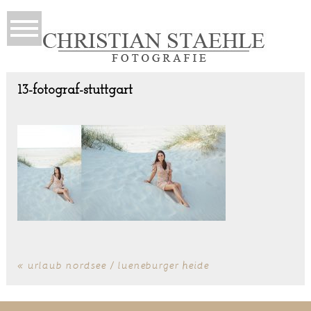
13-fotograf-stuttgart
«
urlaub nordsee / lueneburger heide